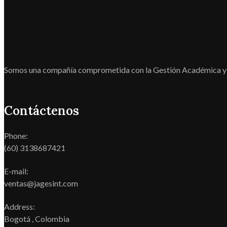
Somos una compañía comprometida con la Gestión Académica y
Contáctenos
Phone:
(60) 3138687421
E-mail:
ventas@jagesint.com
Address:
Bogotá , Colombia